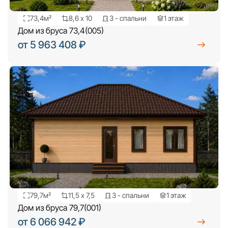
73,4м²
8,6 х 10
3 - спальни
1 этаж
Дом из бруса 73,4(005)
от 5 963 408 ₽
79,7м²
11,5 х 7,5
3 - спальни
1 этаж
Дом из бруса 79,7(001)
от 6 066 942 ₽