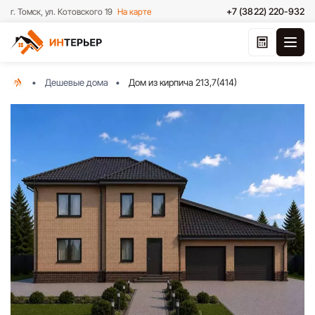
+7 (3822) 220-932
г. Томск, ул. Котовского 19
На карте
Дешевые дома
Дом из кирпича 213,7(414)