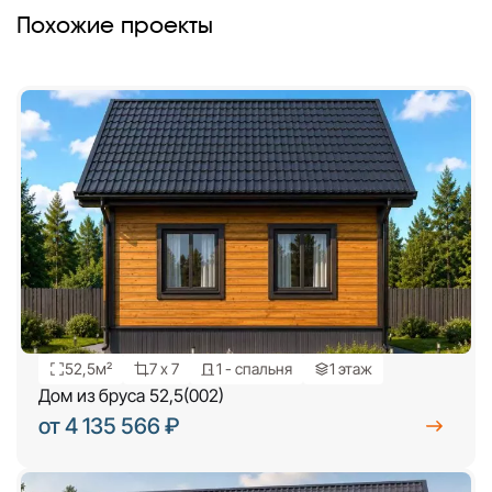
Похожие проекты
52,5м²
7 х 7
1 - спальня
1 этаж
Дом из бруса 52,5(002)
от 4 135 566 ₽