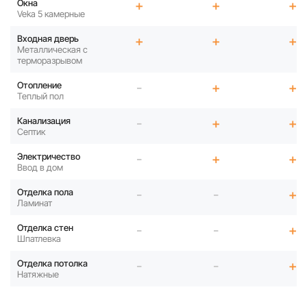
Окна
+
+
+
Veka 5 камерные
Входная дверь
+
+
+
Металлическая с
терморазрывом
Отопление
-
+
+
Теплый пол
Канализация
-
+
+
Септик
Электричество
-
+
+
Ввод в дом
Отделка пола
-
-
+
Ламинат
Отделка стен
-
-
+
Шпатлевка
Отделка потолка
-
-
+
Натяжные