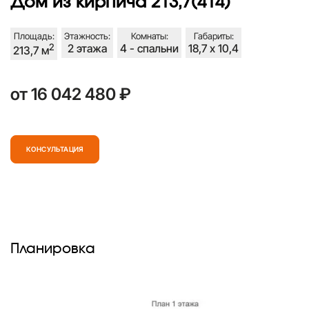
Дом из кирпича 213,7(414)
Площадь:
Этажность:
Комнаты:
Габариты:
2
2 этажа
4 - спальни
18,7 х 10,4
213,7 м
от 16 042 480 ₽
КОНСУЛЬТАЦИЯ
Планировка