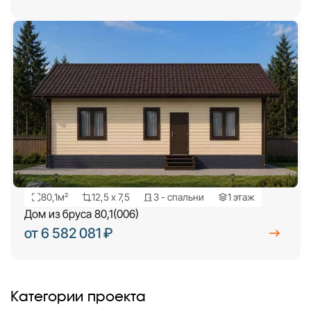
80,1м²
12,5 х 7,5
3 - спальни
1 этаж
Дом из бруса 80,1(006)
от 6 582 081 ₽
Категории проекта