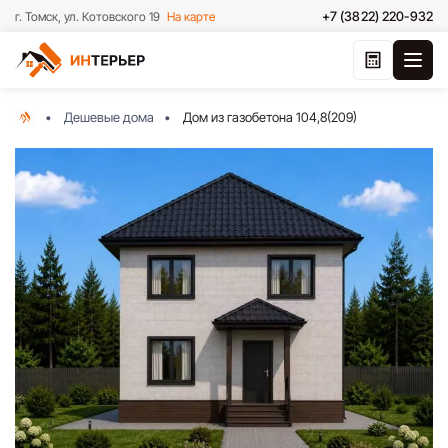
+7 (3822) 220-932
г. Томск, ул. Котовского 19
На карте
Дешевые дома
Дом из газобетона 104,8(209)