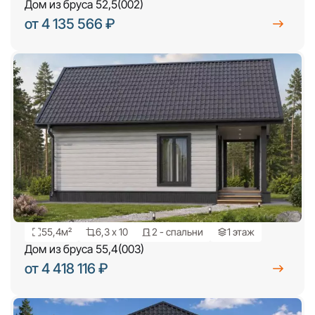
Дом из бруса 52,5(002)
от 4 135 566 ₽
55,4м²
6,3 х 10
2 - спальни
1 этаж
Дом из бруса 55,4(003)
от 4 418 116 ₽