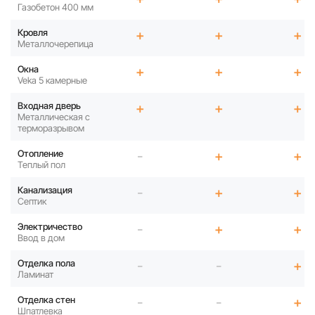
Газобетон 400 мм
Кровля
+
+
+
Металлочерепица
Окна
+
+
+
Veka 5 камерные
Входная дверь
+
+
+
Металлическая с
терморазрывом
Отопление
-
+
+
Теплый пол
Канализация
-
+
+
Септик
Электричество
-
+
+
Ввод в дом
Отделка пола
-
-
+
Ламинат
Отделка стен
-
-
+
Шпатлевка