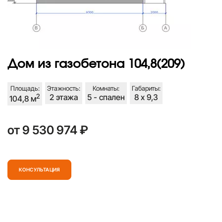
Дом из газобетона 104,8(209)
Площадь:
Этажность:
Комнаты:
Габариты:
2
2 этажа
5 - спален
8 х 9,3
104,8 м
от 9 530 974 ₽
КОНСУЛЬТАЦИЯ