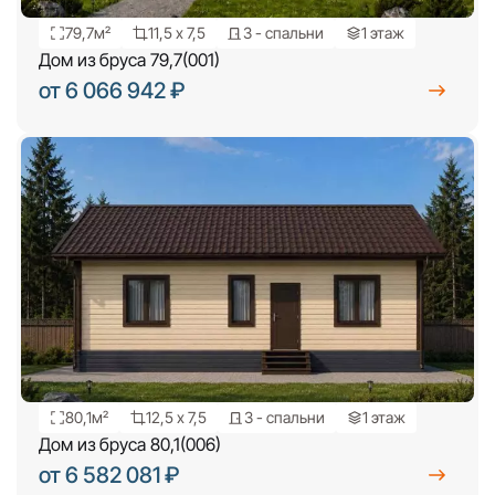
79,7м²
11,5 х 7,5
3 - спальни
1 этаж
Дом из бруса 79,7(001)
от 6 066 942 ₽
80,1м²
12,5 х 7,5
3 - спальни
1 этаж
Дом из бруса 80,1(006)
от 6 582 081 ₽