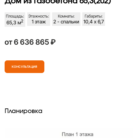
Дом из газобетона 65,3(202)
Площадь:
Этажность:
Комнаты:
Габариты:
2
1 этаж
2 - спальни
10,4 х 6,7
65,3 м
от 6 636 865 ₽
КОНСУЛЬТАЦИЯ
Планировка