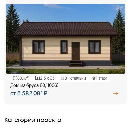
80,1м²
12,5 х 7,5
3 - спальни
1 этаж
Дом из бруса 80,1(006)
от 6 582 081 ₽
Категории проекта