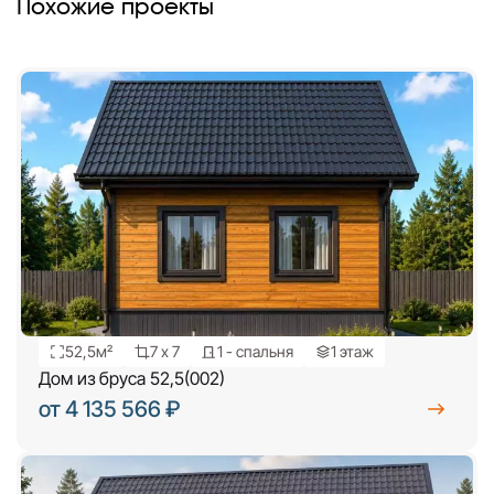
Похожие проекты
52,5м²
7 х 7
1 - спальня
1 этаж
Дом из бруса 52,5(002)
от 4 135 566 ₽