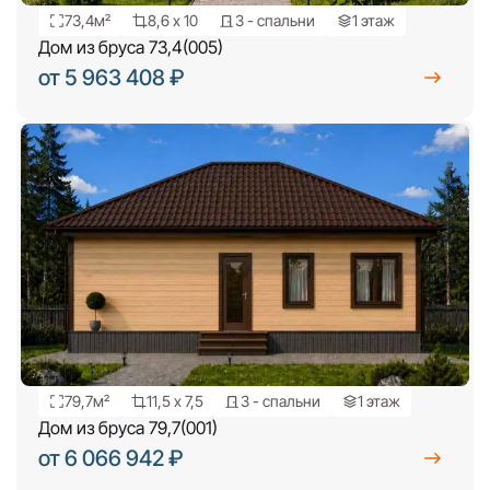
73,4м²
8,6 х 10
3 - спальни
1 этаж
Дом из бруса 73,4(005)
от 5 963 408 ₽
79,7м²
11,5 х 7,5
3 - спальни
1 этаж
Дом из бруса 79,7(001)
от 6 066 942 ₽