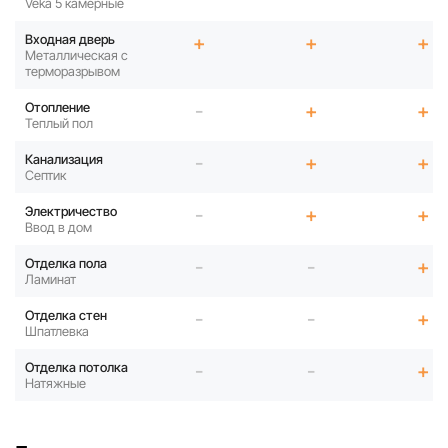
Veka 5 камерные
Входная дверь
+
+
+
Металлическая с
терморазрывом
Отопление
-
+
+
Теплый пол
Канализация
-
+
+
Септик
Электричество
-
+
+
Ввод в дом
Отделка пола
-
-
+
Ламинат
Отделка стен
-
-
+
Шпатлевка
Отделка потолка
-
-
+
Натяжные