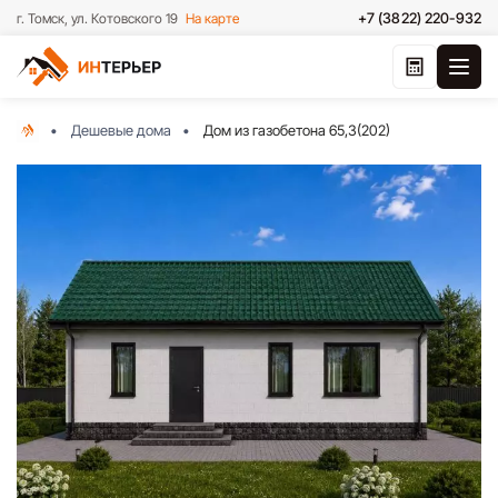
+7 (3822) 220-932
г. Томск, ул. Котовского 19
На карте
Дешевые дома
Дом из газобетона 65,3(202)