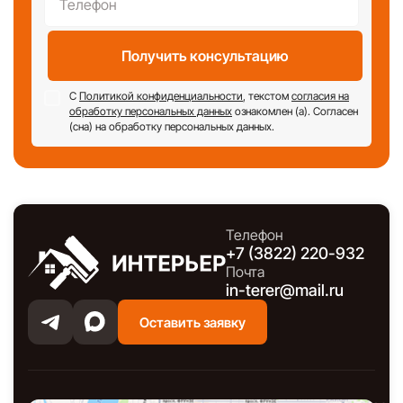
Получить консультацию
С
Политикой конфиденциальности
, текстом
согласия на
обработку персональных данных
ознакомлен (а). Согласен
(сна) на обработку персональных данных.
Телефон
+7 (3822) 220-932
Почта
in-terer@mail.ru
Оставить заявку