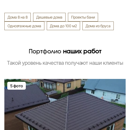
Дома 8 на 8
Дешевые дома
Проекты бани
Одноэтажные дома
Дома до 100 м2
Дома из бруса
Портфолио
наших работ
Такой уровень качества получают наши клиенты
5